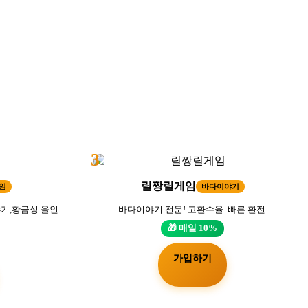
3
릴짱릴게임
임
바다이야기
야기,황금성 올인
바다이야기 전문! 고환수율. 빠른 환전.
🎁 매일 10%
가입하기