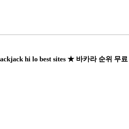
ck hi lo best sites ★ 바카라 순위 무료