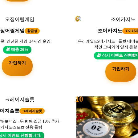
6
징어릴게임
조이카지노
황금성
조이카
문! 안전한 게임. 24시간 운영.
[우리계열]조이카지노 · 룰렛 테이
적인 그녀와의 잊지 못할 
🎁 매충 20%
🎁 상시 이벤트 진행합
가입하기
가입하기
10
이지슬롯
크레이지슬롯
% 보너스 · 두 번째 입금 10% 추가 ·
카지노스포츠 전용 롤링
 상시 이벤트 진행합니다.