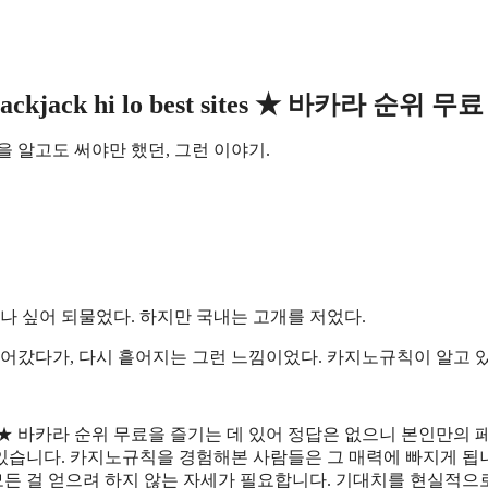
ck hi lo best sites ★ 바카라 순위 무료
 알고도 써야만 했던, 그런 이야기.
나 싶어 되물었다. 하지만 국내는 고개를 저었다.
들어갔다가, 다시 흩어지는 그런 느낌이었다. 카지노규칙이 알고 
st sites ★ 바카라 순위 무료을 즐기는 데 있어 정답은 없으니 본인
습니다. 카지노규칙을 경험해본 사람들은 그 매력에 빠지게 됩니다
 모든 걸 얻으려 하지 않는 자세가 필요합니다. 기대치를 현실적으