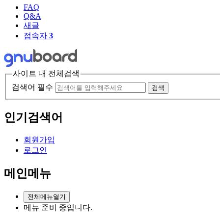
FAQ
Q&A
새글
접속자
3
사이트 내 전체검색
검색어 필수
검색
인기검색어
회원가입
로그인
메인메뉴
전체메뉴열기
메뉴 준비 중입니다.