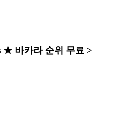
tes ★ 바카라 순위 무료 >