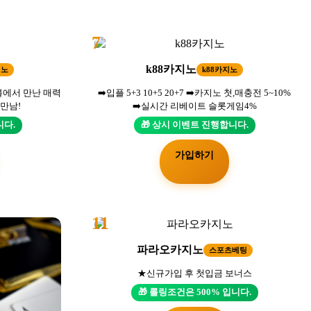
7
k88카지노
지노
k88카지노
블에서 만난 매력
➡️입플 5+3 10+5 20+7 ➡️카지노 첫,매충전 5~10%
만남!
➡️실시간 리베이트 슬롯게임4%
니다.
🎁 상시 이벤트 진행합니다.
가입하기
11
파라오카지노
스포츠베팅
★신규가입 후 첫입금 보너스
🎁 롤링조건은 500% 입니다.