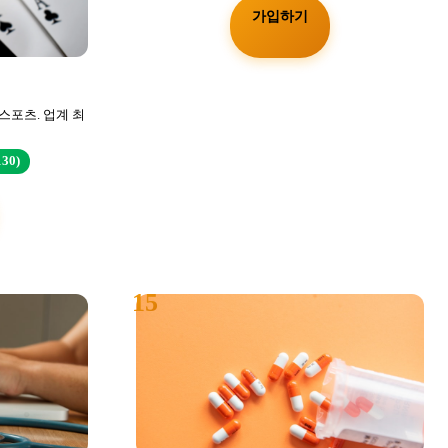
가입하기
스포츠. 업계 최
30)
15