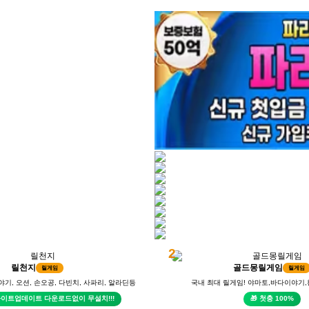
2
릴천지
골드몽릴게임
릴게임
릴게임
기, 오션, 손오공, 다빈치, 사파리, 알라딘등
국내 최대 릴게임! 야마토,바다이야기,
 사이트업데이트 다운로드없이 무설치!!!
🎁 첫충 100%