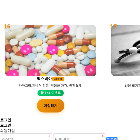
16
17
맥스비아
제네릭
카마그라,제네릭 전문! 저렴한 가격. 안전결제.
천연 발기제
🎁 3+1 이벤트
가입하기
로그인
로그인
회원가입
로그인