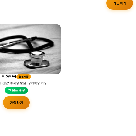
가입하기
비아약국
천연제품
 전문! 부작용 없음. 장기복용 가능.
🎁 샘플 증정
가입하기