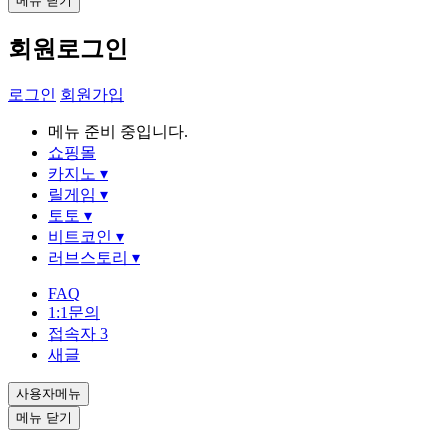
메뉴 닫기
회원로그인
로그인
회원가입
메뉴 준비 중입니다.
쇼핑몰
카지노 ▾
릴게임 ▾
토토 ▾
비트코인 ▾
러브스토리 ▾
FAQ
1:1문의
접속자
3
새글
사용자메뉴
메뉴 닫기