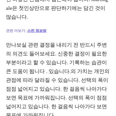
ale은 첫인상만으로 판단하기에는 담긴 것이
많습니다.
관련 더보기:
스핀 정보방
만나보실 관련 결정을 내리기 전 반드시 주변
의 의견도 들어보세요. 신중한 결정이 필요한
부분이라고 할 수 있습니다. 기록하는 습관이
큰 도움이 됩니다 . 있습니다.의 가치는 개인의
관점에 따라 달라질 수 있습니다. 선택의 폭이
점점 넓어지고 있습니다. 한 걸음씩 나아가다
보면 목표에 가까워집니다. 선택의 폭이 점점
넓어지고 있습니다. 한 걸음씩 나아가다 보면
목표에 가까워집니다.