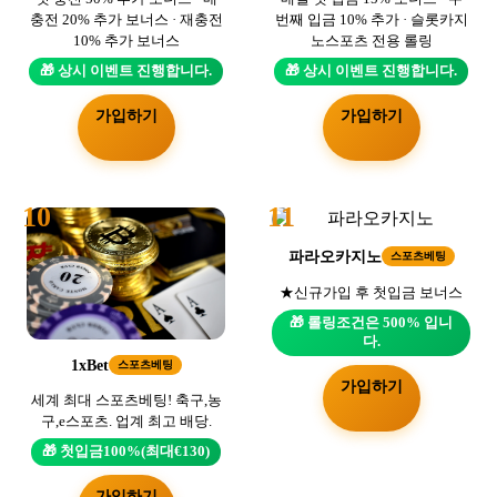
충전 20% 추가 보너스 · 재충전
번째 입금 10% 추가 · 슬롯카지
10% 추가 보너스
노스포츠 전용 롤링
🎁 상시 이벤트 진행합니다.
🎁 상시 이벤트 진행합니다.
가입하기
가입하기
10
11
파라오카지노
스포츠베팅
★신규가입 후 첫입금 보너스
🎁 롤링조건은 500% 입니
다.
1xBet
스포츠베팅
가입하기
세계 최대 스포츠베팅! 축구,농
구,e스포츠. 업계 최고 배당.
🎁 첫입금100%(최대€130)
가입하기