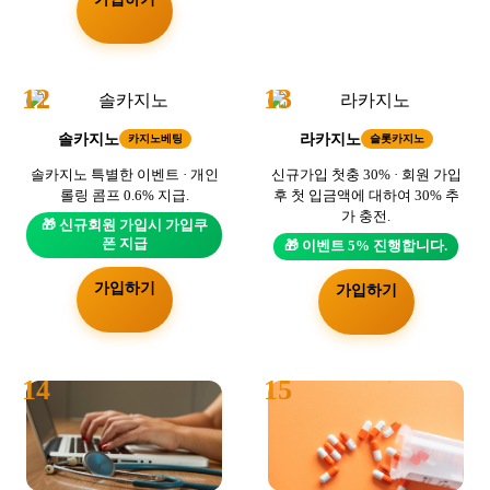
12
13
솔카지노
라카지노
카지노베팅
슬롯카지노
솔카지노 특별한 이벤트 · 개인
신규가입 첫충 30% · 회원 가입
롤링 콤프 0.6% 지급.
후 첫 입금액에 대하여 30% 추
가 충전.
🎁 신규회원 가입시 가입쿠
폰 지급
🎁 이벤트 5% 진행합니다.
가입하기
가입하기
14
15