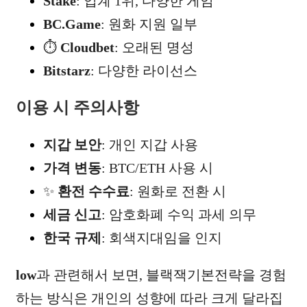
Stake
: 업계 1위, 다양한 게임
BC.Game
: 원화 지원 일부
⏱️
Cloudbet
: 오래된 명성
Bitstarz
: 다양한 라이선스
이용 시 주의사항
지갑 보안
: 개인 지갑 사용
가격 변동
: BTC/ETH 사용 시
✨
환전 수수료
: 원화로 전환 시
세금 신고
: 암호화폐 수익 과세 의무
한국 규제
: 회색지대임을 인지
low
과 관련해서 보면, 블랙잭기본전략을 경험
하는 방식은 개인의 성향에 따라 크게 달라집