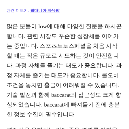
관련 더보기:
릴매니아 자유방
많은 분들이 low에 대해 다양한 질문을 하시곤
합니다. 관련 시장도 꾸준한 성장세를 이어가
는 중입니다. 스포츠토토스페셜을 처음 시작
할 때는 작은 규모로 시도하는 것이 안전합니
다. 과정 자체를 즐기는 태도가 중요합니다. 과
정 자체를 즐기는 태도가 중요합니다. 롤오버
조건을 놓치면 출금이 어려워질 수 있습니다.
기술 발전과 함께 baccarat의 접근성도 크게 향
상되었습니다. baccarat에 빠져들기 전에 충분
한 정보 수집이 필수입니다.