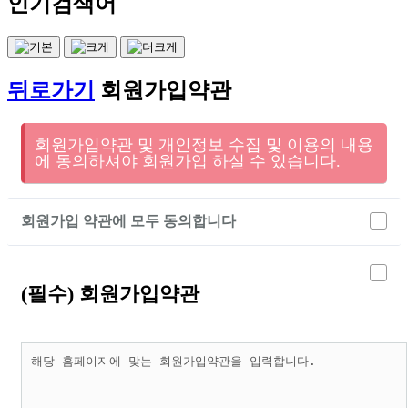
인기검색어
뒤로가기
회원가입약관
회원가입약관 및 개인정보 수집 및 이용의 내용
에 동의하셔야 회원가입 하실 수 있습니다.
회원가입 약관에 모두 동의합니다
(필수) 회원가입약관