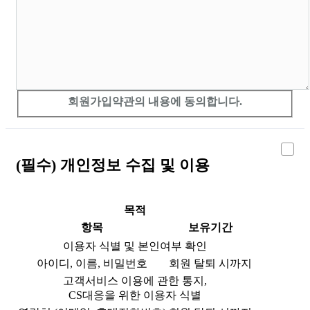
회원가입약관의 내용에 동의합니다.
(필수) 개인정보 수집 및 이용
목적
항목
보유기간
이용자 식별 및 본인여부 확인
아이디, 이름, 비밀번호
회원 탈퇴 시까지
고객서비스 이용에 관한 통지,
CS대응을 위한 이용자 식별