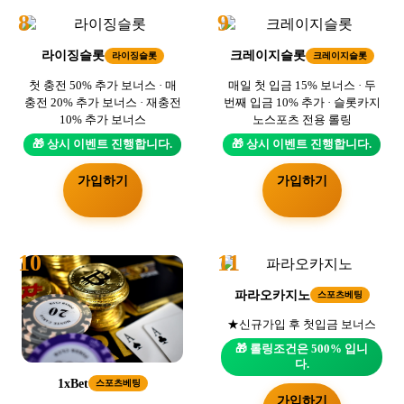
8
9
라이징슬롯
크레이지슬롯
라이징슬롯
크레이지슬롯
첫 충전 50% 추가 보너스 · 매
매일 첫 입금 15% 보너스 · 두
충전 20% 추가 보너스 · 재충전
번째 입금 10% 추가 · 슬롯카지
10% 추가 보너스
노스포츠 전용 롤링
🎁 상시 이벤트 진행합니다.
🎁 상시 이벤트 진행합니다.
가입하기
가입하기
10
11
파라오카지노
스포츠베팅
★신규가입 후 첫입금 보너스
🎁 롤링조건은 500% 입니
다.
1xBet
스포츠베팅
가입하기