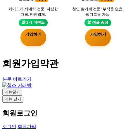
카마그라,제네릭 전문! 저렴한
천연 발기제 전문! 부작용 없음.
가격. 안전결제.
장기복용 가능.
🎁 3+1 이벤트
🎁 샘플 증정
가입하기
가입하기
회원가입약관
본문 바로가기
메뉴열기
메뉴 닫기
회원로그인
로그인
회원가입