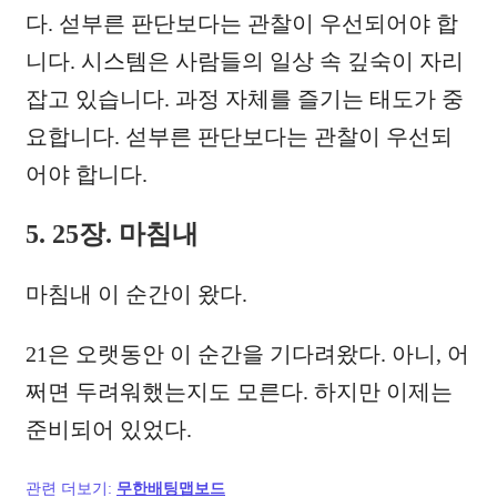
다. 섣부른 판단보다는 관찰이 우선되어야 합
니다. 시스템은 사람들의 일상 속 깊숙이 자리
잡고 있습니다. 과정 자체를 즐기는 태도가 중
요합니다. 섣부른 판단보다는 관찰이 우선되
어야 합니다.
5. 25장. 마침내
마침내 이 순간이 왔다.
21은 오랫동안 이 순간을 기다려왔다. 아니, 어
쩌면 두려워했는지도 모른다. 하지만 이제는
준비되어 있었다.
관련 더보기:
무한배팅맵보드