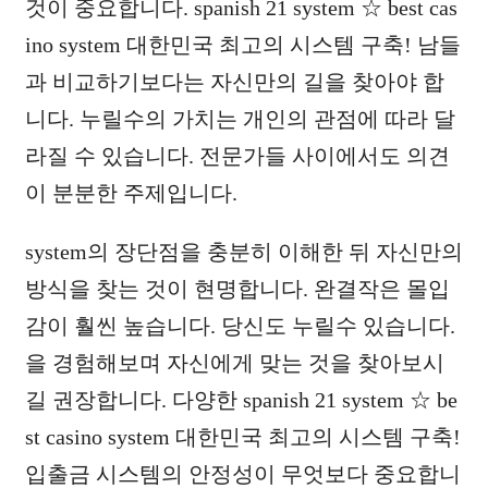
것이 중요합니다. spanish 21 system ☆ best cas
ino system 대한민국 최고의 시스템 구축! 남들
과 비교하기보다는 자신만의 길을 찾아야 합
니다. 누릴수의 가치는 개인의 관점에 따라 달
라질 수 있습니다. 전문가들 사이에서도 의견
이 분분한 주제입니다.
system의 장단점을 충분히 이해한 뒤 자신만의
방식을 찾는 것이 현명합니다. 완결작은 몰입
감이 훨씬 높습니다. 당신도 누릴수 있습니다.
을 경험해보며 자신에게 맞는 것을 찾아보시
길 권장합니다. 다양한 spanish 21 system ☆ be
st casino system 대한민국 최고의 시스템 구축!
입출금 시스템의 안정성이 무엇보다 중요합니