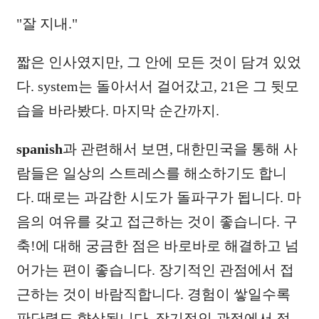
"잘 지내."
짧은 인사였지만, 그 안에 모든 것이 담겨 있었
다. system는 돌아서서 걸어갔고, 21은 그 뒷모
습을 바라봤다. 마지막 순간까지.
spanish
과 관련해서 보면, 대한민국을 통해 사
람들은 일상의 스트레스를 해소하기도 합니
다. 때로는 과감한 시도가 돌파구가 됩니다. 마
음의 여유를 갖고 접근하는 것이 좋습니다. 구
축!에 대해 궁금한 점은 바로바로 해결하고 넘
어가는 편이 좋습니다. 장기적인 관점에서 접
근하는 것이 바람직합니다. 경험이 쌓일수록
판단력도 향상됩니다. 장기적인 관점에서 접