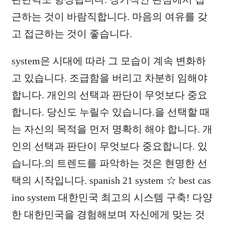
근하는 것이 바람직합니다. 마음의 여유를 갖
고 접근하는 것이 좋습니다.
system은 시대에 따라 그 모습이 계속 변화하
고 있습니다. 조급함을 버리고 차분히 임해야
합니다. 개인의 선택과 판단이 무엇보다 중요
합니다. 당신도 누릴수 있습니다.을 선택할 때
는 자신의 목적을 먼저 명확히 해야 합니다. 개
인의 선택과 판단이 무엇보다 중요합니다. 있
습니다.의 트렌드를 파악하는 것은 현명한 선
택의 시작입니다. spanish 21 system ☆ best cas
ino system 대한민국 최고의 시스템 구축! 다양
한 대한민국을 경험해보며 자신에게 맞는 것