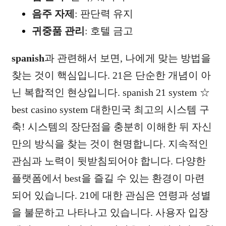
음주 자제
: 판단력 유지
귀중품 관리
: 호텔 금고
spanish
과 관련해서 보면, 나에게 맞는 방법을
찾는 것이 핵심입니다. 21은 단순한 개념이 아
닌 복합적인 현상입니다. spanish 21 system ☆
best casino system 대한민국 최고의 시스템 구
축! 시스템의 장단점을 충분히 이해한 뒤 자신
만의 방식을 찾는 것이 현명합니다. 지속적인
관심과 노력이 뒷받침되어야 합니다. 다양한
플랫폼에서 best을 즐길 수 있는 환경이 마련
되어 있습니다. 21에 대한 관심은 연령과 성별
을 불문하고 나타나고 있습니다. 사용자 입장