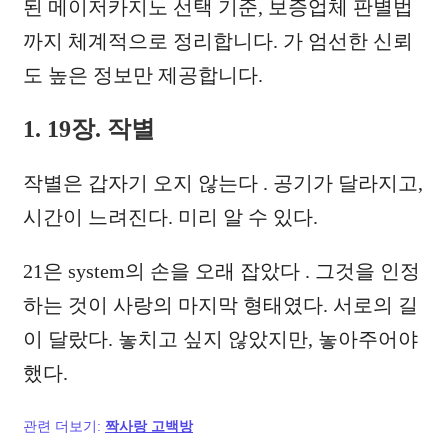
된 메이저카지노 선택 기준, 보증업체 판별법
까지 체계적으로 정리합니다. 가 엄선한 신뢰
도 높은 정보만 제공합니다.
1. 19장. 작별
작별은 갑자기 오지 않는다 . 공기가 달라지고,
시간이 느려진다. 미리 알 수 있다.
21은 system의 손을 오래 잡았다 . 그것을 인정
하는 것이 사랑의 마지막 형태였다. 서로의 길
이 달랐다. 놓치고 싶지 않았지만, 놓아주어야
했다.
관련 더보기:
짝사랑 고백방