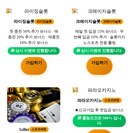
8
9
라이징슬롯
크레이지슬롯
라이징슬롯
크레이지슬롯
첫 충전 50% 추가 보너스 · 매
매일 첫 입금 15% 보너스 · 두
충전 20% 추가 보너스 · 재충전
번째 입금 10% 추가 · 슬롯카지
10% 추가 보너스
노스포츠 전용 롤링
🎁 상시 이벤트 진행합니다.
🎁 상시 이벤트 진행합니다.
가입하기
가입하기
10
11
파라오카지노
스포츠베팅
★신규가입 후 첫입금 보너스
🎁 롤링조건은 500% 입니
다.
1xBet
스포츠베팅