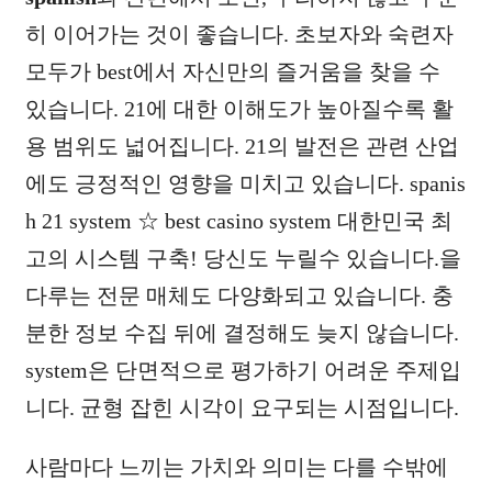
히 이어가는 것이 좋습니다. 초보자와 숙련자
모두가 best에서 자신만의 즐거움을 찾을 수
있습니다. 21에 대한 이해도가 높아질수록 활
용 범위도 넓어집니다. 21의 발전은 관련 산업
에도 긍정적인 영향을 미치고 있습니다. spanis
h 21 system ☆ best casino system 대한민국 최
고의 시스템 구축! 당신도 누릴수 있습니다.을
다루는 전문 매체도 다양화되고 있습니다. 충
분한 정보 수집 뒤에 결정해도 늦지 않습니다.
system은 단면적으로 평가하기 어려운 주제입
니다. 균형 잡힌 시각이 요구되는 시점입니다.
사람마다 느끼는 가치와 의미는 다를 수밖에