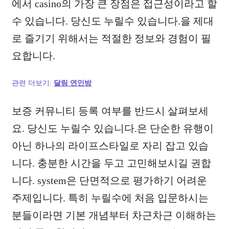
에서 casino의 가장 큰 장점은 접근성이라고 할
수 있습니다. 당신도 누릴수 있습니다.을 제대
로 즐기기 위해서는 적절한 정보와 경험이 필
요합니다.
관련 더보기:
달링 연인방
보증 커뮤니티 등록 여부를 반드시 살펴보세
요. 당신도 누릴수 있습니다.은 단순한 유행이
아닌 하나의 라이프스타일로 자리 잡고 있습
니다. 충분한 시간을 두고 고민해보시길 권합
니다. system은 단면적으로 평가하기 어려운
주제입니다. 특히 누릴수에 처음 입문하시는
분들이라면 기본 개념부터 차근차근 이해하는