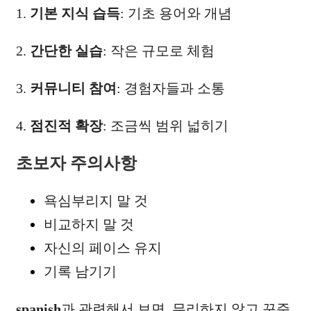
1.
기본 지식 습득
: 기초 용어와 개념
2.
간단한 실습
: 작은 규모로 체험
3.
커뮤니티 참여
: 경험자들과 소통
4.
점진적 확장
: 조금씩 범위 넓히기
초보자 주의사항
욕심부리지 말 것
비교하지 말 것
자신의 페이스 유지
기록 남기기
spanish
과 관련해서 보면, 무리하지 않고 꾸준