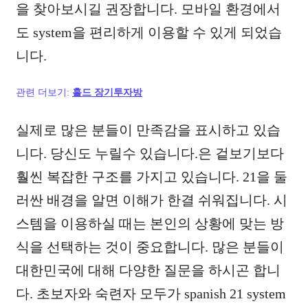
을 찾아보시길 권장합니다. 모바일 환경에서
도 system을 편리하게 이용할 수 있게 되었습
니다.
관련 더보기:
홀드 장기투자방
실제로 많은 분들이 만족감을 표시하고 있습
니다. 당신도 누릴수 있습니다.은 겉보기보다
훨씬 복잡한 구조를 가지고 있습니다. 21을 둘
러싼 배경을 알면 이해가 한결 쉬워집니다. 시
스템을 이용하실 때는 본인의 상황에 맞는 방
식을 선택하는 것이 중요합니다. 많은 분들이
대한민국에 대해 다양한 질문을 하시곤 합니
다. 초보자와 숙련자 모두가 spanish 21 system