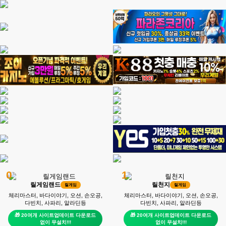
0
1
릴게임랜드
릴천지
릴게임
릴게임
체리마스터, 바다이야기, 오션, 손오공,
체리마스터, 바다이야기, 오션, 손오공,
다빈치, 사파리, 알라딘등
다빈치, 사파리, 알라딘등
🎁 20여개 사이트업데이트 다운로드
🎁 20여개 사이트업데이트 다운로드
없이 무설치!!!
없이 무설치!!!