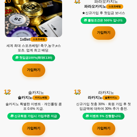
10
11
파라오카지노
스포츠베팅
★신규가입 후 첫입금 보너스
🎁 롤링조건은 500% 입니다.
가입하기
1xBet
스포츠베팅
세계 최대 스포츠베팅! 축구,농구,e스
포츠. 업계 최고 배당.
🎁 첫입금100%(최대€130)
가입하기
12
13
솔카지노
라카지노
카지노베팅
슬롯카지노
솔카지노 특별한 이벤트 · 개인롤링 콤
신규가입 첫충 30% · 회원 가입 후 첫
프 0.6% 지급.
입금액에 대하여 30% 추가 충전.
🎁 신규회원 가입시 가입쿠폰 지급
🎁 이벤트 5% 진행합니다.
가입하기
가입하기